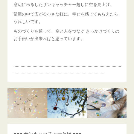
窓辺に吊るしたサンキャッチャー越しに空を見上げ、
部屋の中で広がる小さな虹に、幸せを感じてもらえたら
うれしいです。
ものづくりを通して、空と人をつなぐ きっかけづくりの
お手伝いが出来ればと思っています。
..........................................................................................
.............................................................................
■■■ サンキャッチャーとは ■■■