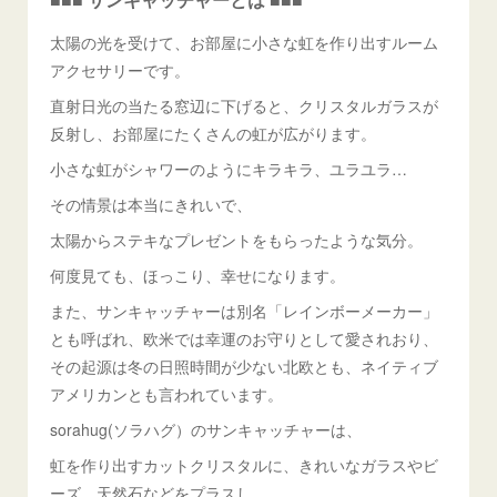
太陽の光を受けて、お部屋に小さな虹を作り出すルーム
アクセサリーです。
直射日光の当たる窓辺に下げると、クリスタルガラスが
反射し、お部屋にたくさんの虹が広がります。
小さな虹がシャワーのようにキラキラ、ユラユラ…
その情景は本当にきれいで、
太陽からステキなプレゼントをもらったような気分。
何度見ても、ほっこり、幸せになります。
また、サンキャッチャーは別名「レインボーメーカー」
とも呼ばれ、欧米では幸運のお守りとして愛されおり、
その起源は冬の日照時間が少ない北欧とも、ネイティブ
アメリカンとも言われています。
sorahug(ソラハグ）のサンキャッチャーは、
虹を作り出すカットクリスタルに、きれいなガラスやビ
ーズ、天然石などをプラスし、