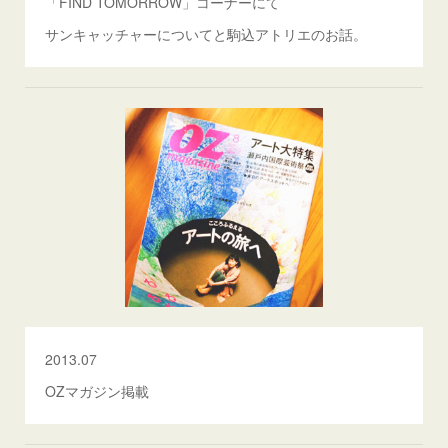
「FIND TOMORROW」コーナーにて
サンキャッチャーについてと駒込アトリエのお話。
2013.07
OZマガジン掲載