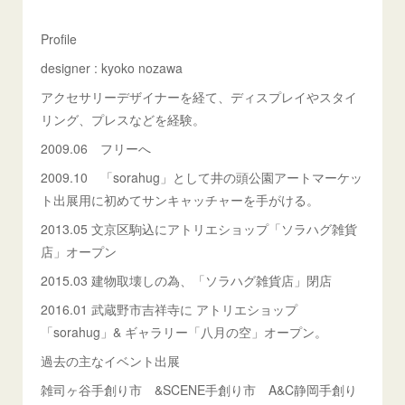
Profile
designer : kyoko nozawa
アクセサリーデザイナーを経て、ディスプレイやスタイ
リング、プレスなどを経験。
2009.06 フリーへ
2009.10 「sorahug」として井の頭公園アートマーケッ
ト出展用に初めてサンキャッチャーを手がける。
2013.05 文京区駒込にアトリエショップ「ソラハグ雑貨
店」オープン
2015.03 建物取壊しの為、「ソラハグ雑貨店」閉店
2016.01 武蔵野市吉祥寺に アトリエショップ
「sorahug」& ギャラリー「八月の空」オープン。
過去の主なイベント出展
雑司ヶ谷手創り市 &SCENE手創り市 A&C静岡手創り