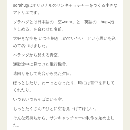
sorahugはオリジナルのサンキャッチャーをつくる小さな
アトリエです。
ソラハグとは日本語の「空=sora」と 英語の「hug=抱
きしめる」を合わせた名前。
大好きな空を いつも抱きしめていたい という思いを込
めて名づけました。
ベランダから見える青空。
通勤途中に見つけた飛行機雲。
遠回りをして高台から見た夕日。
ほっとしたり、わーっとなったり、時には背中を押して
くれたり。
いつもいつもそばにいる空。
もっとたくさんのひとに空を見上げてほしい。
そんな気持ちから、サンキャッチャーの制作を始めまし
た。